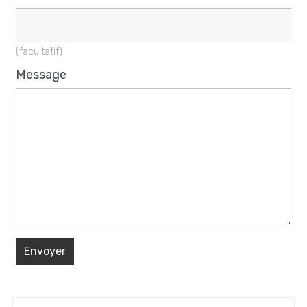
(facultatif)
Message