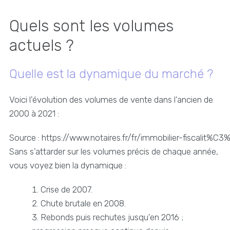
Quels sont les volumes
actuels ?
Quelle est la dynamique du marché ?
Voici l'évolution des volumes de vente dans l'ancien de
2000 à 2021 :
Source : https://www.notaires.fr/fr/immobilier-fiscalit
Sans s'attarder sur les volumes précis de chaque année,
vous voyez bien la dynamique :
Crise de 2007.
Chute brutale en 2008.
Rebonds puis rechutes jusqu'en 2016 ;