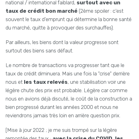
national / international faiblard,
surtout avec un
taux de crédit bon marché
(2ème spoiler : c'est
souvent le taux d'emprunt qui détermine la bonne santé
du marché, quitte à provoquer des surchauffes).
Par ailleurs, les biens dont la valeur progresse sont
surtout des biens sans défaut.
Le nombre de transactions va progresser tant que le
taux de crédit diminuera. Mais une fois la "crise" derrière
nous et
les taux relevés
, une stabilisation voir une
légère chute des prix est probable. Légère car comme
nous en avions déjà discuté, le coût de la construction a
bien progressé durant les années 2000 et nous ne
reviendrons jamais très loin en arrière question prix.
[Mise à jour 2022 ; je me suis trompé sur la légère
remontée des taux ;
avec la crise du COVID, les