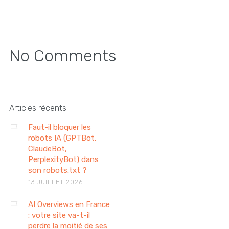
No Comments
Articles récents
Faut-il bloquer les
robots IA (GPTBot,
ClaudeBot,
PerplexityBot) dans
son robots.txt ?
13 JUILLET 2026
AI Overviews en France
: votre site va-t-il
perdre la moitié de ses