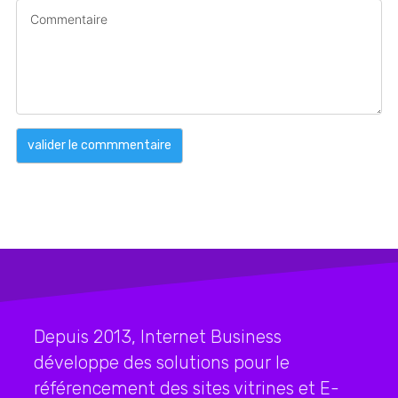
Depuis 2013, Internet Business
développe des solutions pour le
référencement des sites vitrines et E-