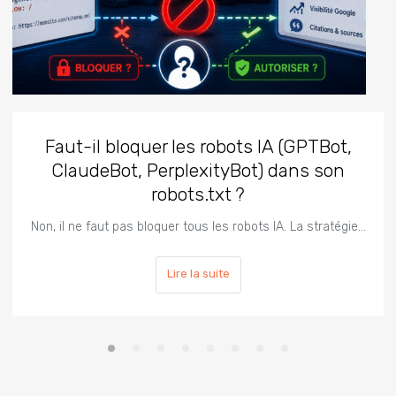
Faut-il bloquer les robots IA (GPTBot,
ClaudeBot, PerplexityBot) dans son
robots.txt ?
Non, il ne faut pas bloquer tous les robots IA. La stratégie…
Lire la suite