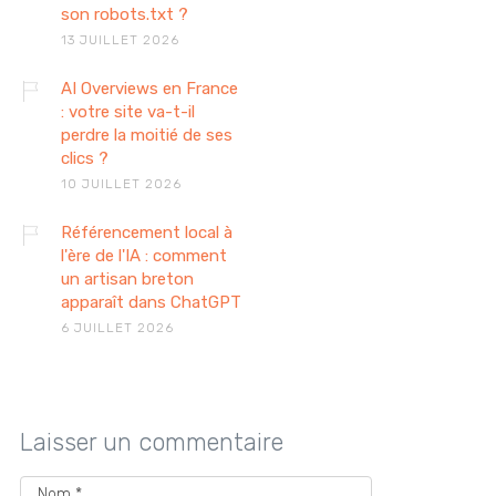
son robots.txt ?
13 JUILLET 2026
AI Overviews en France
: votre site va-t-il
perdre la moitié de ses
clics ?
10 JUILLET 2026
Référencement local à
l'ère de l'IA : comment
un artisan breton
apparaît dans ChatGPT
6 JUILLET 2026
Laisser un commentaire