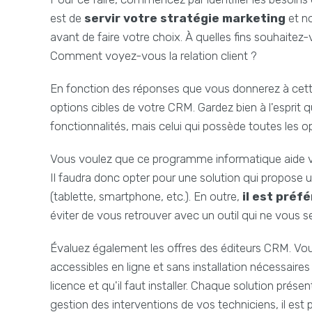
est de
servir votre stratégie marketing
et no
avant de faire votre choix. À quelles fins souhaitez-v
Comment voyez-vous la relation client ?
En fonction des réponses que vous donnerez à cette 
options cibles de votre CRM. Gardez bien à l'esprit qu
fonctionnalités, mais celui qui possède toutes les o
Vous voulez que ce programme informatique aide vos
Il faudra donc opter pour une solution qui propose u
(tablette, smartphone, etc.). En outre,
il est préf
éviter de vous retrouver avec un outil qui ne vous s
Évaluez également les offres des éditeurs CRM. Vous
accessibles en ligne et sans installation nécessaires 
licence et qu'il faut installer. Chaque solution prés
gestion des interventions de vos techniciens, il est pr