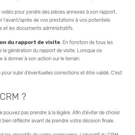
t vidéo pour joindre des pièces annexes à son rapport.
er l'avant/après de vos prestations à vos potentiels
s et les documents administratifs.
ion du rapport de visite
. En fonction de tous les
de la génération du rapport de visite. Lorsque ce
à donner à son action sur le terrain.
e pour subir d'éventuelles corrections et être validé. C'est
 CRM ?
pouvez pas prendre à la légère. Afin d'éviter de choisir
bien réfléchir avant de prendre votre décision finale.
 et les objectifs de votre compagnie. L'objectif du CRM