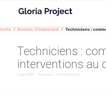
Home
/
Business, Entreprenariat
/
Techniciens : comme
Techniciens : co
interventions au 
5 juin 2021
Business, Entreprenariat