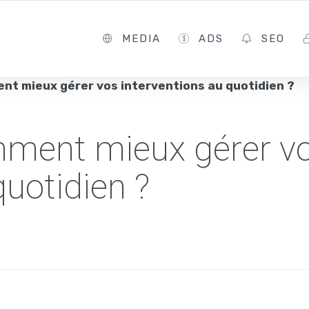
MEDIA
ADS
SEO
nt mieux gérer vos interventions au quotidien ?
mment mieux gérer v
quotidien ?