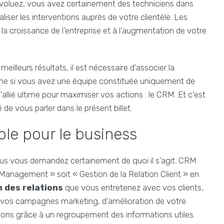
 évoluez, vous avez certainement des techniciens dans
liser les interventions auprès de votre clientèle. Les
la croissance de l'entreprise et à l'augmentation de votre
eilleurs résultats, il est nécessaire d'associer la
Même si vous avez une équipe constituée uniquement de
allié ultime pour maximiser vos actions : le CRM. Et c'est
e vous parler dans le présent billet.
ble pour le business
vous vous demandez certainement de quoi il s'agit. CRM
Management » soit « Gestion de la Relation Client » en
 des relations
que vous entretenez avec vos clients,
e vos campagnes marketing, d'amélioration de votre
tions grâce à un regroupement des informations utiles.