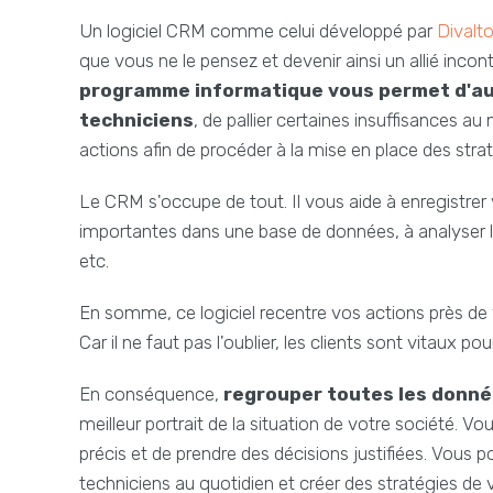
Un logiciel CRM comme celui développé par
Divalt
que vous ne le pensez et devenir ainsi un allié inco
programme informatique vous permet d'aut
techniciens
, de pallier certaines insuffisances au
actions afin de procéder à la mise en place des str
Le CRM s'occupe de tout. Il vous aide à enregistrer 
importantes dans une base de données, à analyser les
etc.
En somme, ce logiciel recentre vos actions près de v
Car il ne faut pas l'oublier, les clients sont vitaux pou
En conséquence,
regrouper toutes les donné
meilleur portrait de la situation de votre société.
précis et de prendre des décisions justifiées. Vous 
techniciens au quotidien et créer des stratégies de 