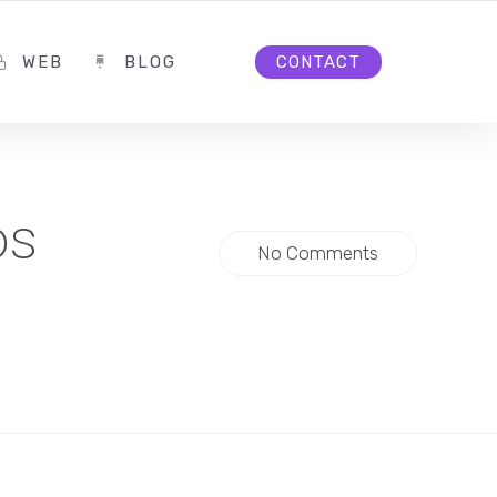
WEB
BLOG
CONTACT
os
No Comments