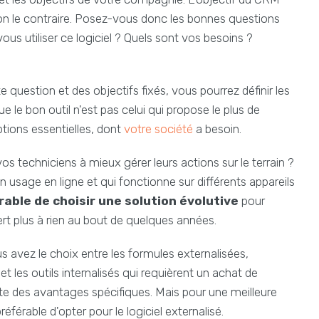
n le contraire. Posez-vous donc les bonnes questions
ous utiliser ce logiciel ? Quels sont vos besoins ?
question et des objectifs fixés, vous pourrez définir les
e le bon outil n'est pas celui qui propose le plus de
ptions essentielles, dont
votre société
a besoin.
 techniciens à mieux gérer leurs actions sur le terrain ?
n usage en ligne et qui fonctionne sur différents appareils
érable de choisir une solution évolutive
pour
ert plus à rien au bout de quelques années.
 avez le choix entre les formules externalisées,
et les outils internalisés qui requièrent un achat de
ente des avantages spécifiques. Mais pour une meilleure
éférable d'opter pour le logiciel externalisé.