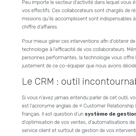
Peu importe le secteur d'activité dans lequel vous
vos effectifs. Ces collaborateurs sont chargés de réa
missions qu'ils accomplissent sont indispensables à 
chiffre d'affaires.
Pour mieux gérer ces interventions afin d'obtenir de m
technologie à l'efficacité de vos collaborateurs. 
personnes performantes, la technologie vous offre l'
justement de ce co-équipier que nous avons décidé d
Le CRM : outil incontourna
Si vous n'avez jamais entendu parler de cet outil, 
est l'acronyme anglais de « Customer Relationship 
français. Il est question d'un
système de gestion
d'optimisation de vos ventes, d'automatisations d
service client et surtout de gestion de vos interven