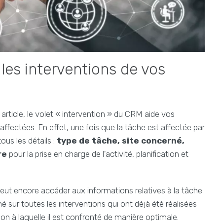
 les interventions de vos
ticle, le volet « intervention » du CRM aide vos
affectées. En effet, une fois que la tâche est affectée par
tous les détails :
type de tâche, site concerné,
re
pour la prise en charge de l'activité, planification et
l peut encore accéder aux informations relatives à la tâche
 sur toutes les interventions qui ont déjà été réalisées
ion à laquelle il est confronté de manière optimale.