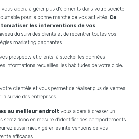
o
vous aidera à gérer plus d'éléments dans votre société
ntournable pour la bonne marche de vos activités.
Ce
omatiser les interventions de vos
 niveau du suivi des clients et de recentrer toutes vos
atégies marketing gagnantes.
vos prospects et clients, à stocker les données
 informations recueillies, les habitudes de votre cible,
otre clientèle et vous permet de réaliser plus de ventes.
r la survie des entreprises.
es au meilleur endroit
vous aidera à dresser un
 Vous serez donc en mesure d'identifier des comportements
pourrez aussi mieux gérer les interventions de vos
vente efficaces.