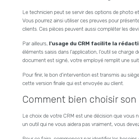
Le technicien peut se servir des options de photo e
Vous pourrez ainsi utiliser ces preuves pour présent
clients. Ces pièces peuvent aussi compléter les devi
Par ailleurs,
l'usage du CRM facilite la rédact
éléments saisis dans l'application, l'outil se charge 
document est signé, votre employé remplit une suite 
Pour finir, le bon d'intervention est transmis au sièg
cette version finale qui est envoyée au client.
Comment bien choisir son
Le choix de votre CRM est une décision que vous ne 
un outil qui ne vous aidera pas vraiment, vous devez 
Pour ce faire, commencez par identifier les besoins