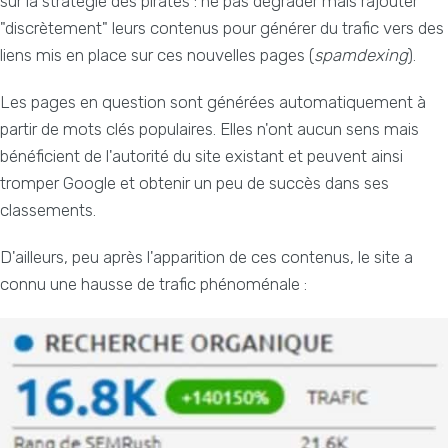
sur la stratégie des pirates : ne pas dégrader mais rajouter
"discrètement" leurs contenus pour générer du trafic vers des
liens mis en place sur ces nouvelles pages (
spamdexing
).
Les pages en question sont générées automatiquement
à
partir de mots clés populaires. Elles n'ont aucun sens mais
bénéficient de l'autorité du site existant et peuvent ainsi
tromper Google et obtenir un peu de succès dans ses
classements.
D'ailleurs, peu après l'apparition de ces contenus, le site a
connu une hausse de trafic phénoménale :