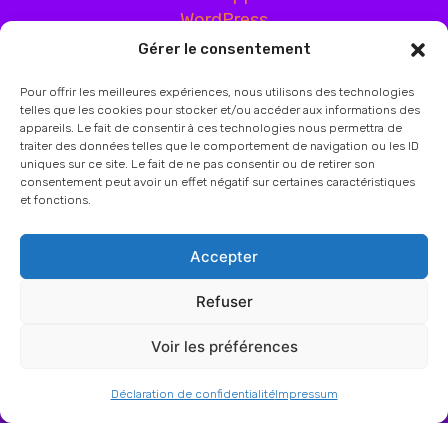
Gérer le consentement
Pour offrir les meilleures expériences, nous utilisons des technologies
telles que les cookies pour stocker et/ou accéder aux informations des
appareils. Le fait de consentir à ces technologies nous permettra de
traiter des données telles que le comportement de navigation ou les ID
uniques sur ce site. Le fait de ne pas consentir ou de retirer son
consentement peut avoir un effet négatif sur certaines caractéristiques
et fonctions.
Accepter
Refuser
Voir les préférences
Contact
|
Confidentialité
|
Mentions légales
|
Plan du site
Déclaration de confidentialité
Impressum