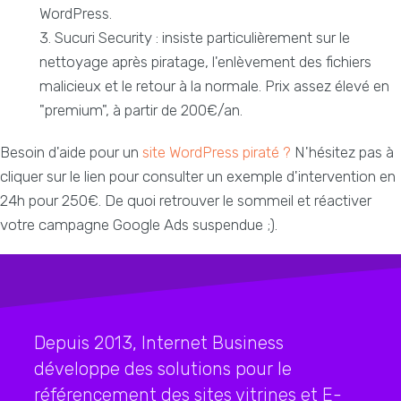
WordPress.
Sucuri Security : insiste particulièrement sur le
nettoyage après piratage, l'enlèvement des fichiers
malicieux et le retour à la normale. Prix assez élevé en
"premium", à partir de 200€/an.
Besoin d'aide pour un
site WordPress piraté ?
N'hésitez pas à
cliquer sur le lien pour consulter un exemple d'intervention en
24h pour 250€. De quoi retrouver le sommeil et réactiver
votre campagne Google Ads suspendue ;).
Depuis 2013, Internet Business
développe des solutions pour le
référencement des sites vitrines et E-