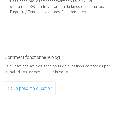
Passionné par le référencement depuis 2012, j'ai
démarré le SEO en travaillant sur la levée des pénalités
Pingouin / Panda puis sur des E-commerces.
Comment fonctionne le blog ?
La plupart des articles sont issus de questions adressées par
e-mail. N'hésitez pas à poser la vôtre ~~
Je pose ma question