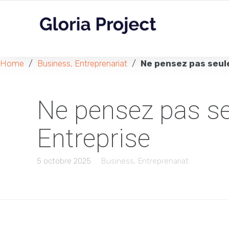
Home
/
Business, Entreprenariat
/
Ne pensez pas seul
Ne pensez pas s
Entreprise
5 octobre 2025
Business, Entreprenariat