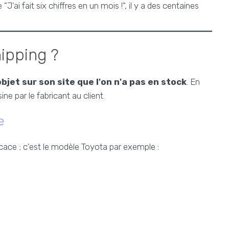
ai fait six chiffres en un mois !", il y a des centaines
ipping ?
bjet sur son site que l'on n'a pas en stock
. En
e par le fabricant au client.
e
icace ; c'est le modèle Toyota par exemple :