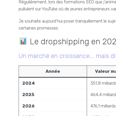
Régulièrement, lors des formations SEO que j'anime,
pullulent sur YouTube où de jeunes entrepreneurs v
Je souhaite aujourd'hui poser tranquillement le sujet
certaines promesses.
Le dropshipping en 2025 
Un marché en croissance... mais dif
Année
Valeur m
2024
351,8 milliard
2025
464,4 milliard
2026
476,1 milliards