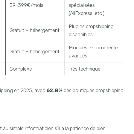
39-399€/mois
spécialisées
(AliExpress, etc.)
Plugins dropshipping
Gratuit + hébergement
disponibles
Modules e-commerce
Gratuit + hébergement
avancés
Complexe
Très technique
shipping en 2025, avec
62,8%
des boutiques dropshipping
u simple informaticien s'il a la patience de bien