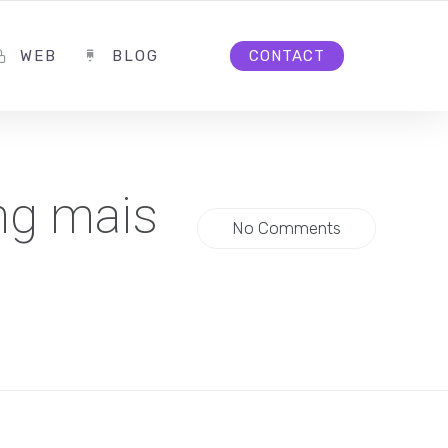
WEB
BLOG
CONTACT
ng mais
No Comments