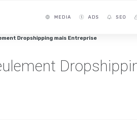
MEDIA
ADS
SEO
ement Dropshipping mais Entreprise
eulement Dropshippi