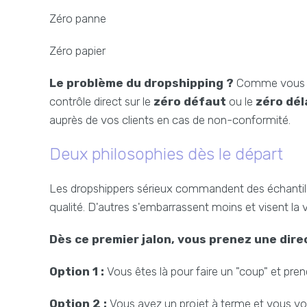
Zéro panne
Zéro papier
Le problème du dropshipping ?
Comme vous n'ê
contrôle direct sur le
zéro défaut
ou le
zéro dél
auprès de vos clients en cas de non-conformité.
Deux philosophies dès le départ
Les dropshippers sérieux commandent des échantillon
qualité. D'autres s'embarrassent moins et visent la 
Dès ce premier jalon, vous prenez une dire
Option 1 :
Vous êtes là pour faire un "coup" et pr
Option 2 :
Vous avez un projet à terme et vous vo