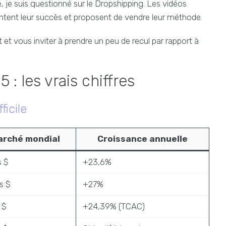
 je suis questionné sur le Dropshipping. Les vidéos
antent leur succès et proposent de vendre leur méthode.
 et vous inviter à prendre un peu de recul par rapport à
: les vrais chiffres
ficile
arché mondial
Croissance annuelle
s $
+23,6%
s $
+27%
 $
+24,39% (TCAC)