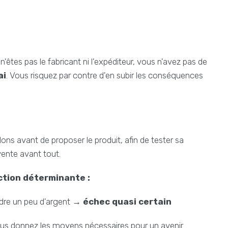
tes pas le fabricant ni l'expéditeur, vous n'avez pas de
ai
. Vous risquez par contre d'en subir les conséquences
s avant de proposer le produit, afin de tester sa
vente avant tout.
ction déterminante :
endre un peu d'argent →
échec quasi certain
us donnez les moyens nécessaires pour un avenir