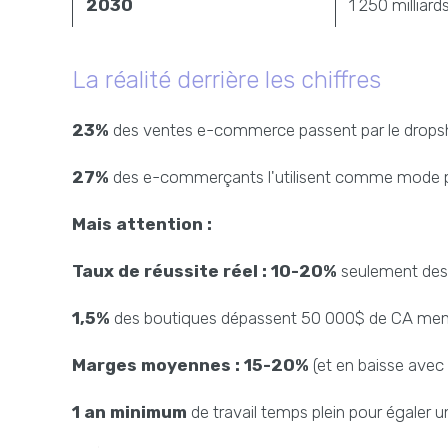
2030
1 250 milliard
La réalité derrière les chiffres
23%
des ventes e-commerce passent par le drops
27%
des e-commerçants l'utilisent comme mode pr
Mais attention :
Taux de réussite réel : 10-20%
seulement des 
1,5%
des boutiques dépassent 50 000$ de CA men
Marges moyennes : 15-20%
(et en baisse avec
1 an minimum
de travail temps plein pour égaler