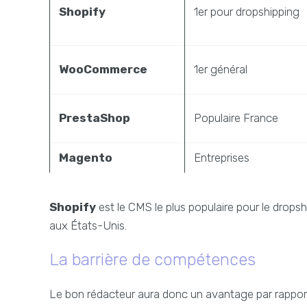
Shopify
1er pour dropshipping
WooCommerce
1er général
PrestaShop
Populaire France
Magento
Entreprises
Shopify
est le CMS le plus populaire pour le drop
aux États-Unis.
La barrière de compétences
Le bon rédacteur aura donc un avantage par rapport a