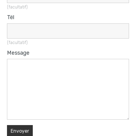
(facultatif)
Tél
(facultatif)
Message