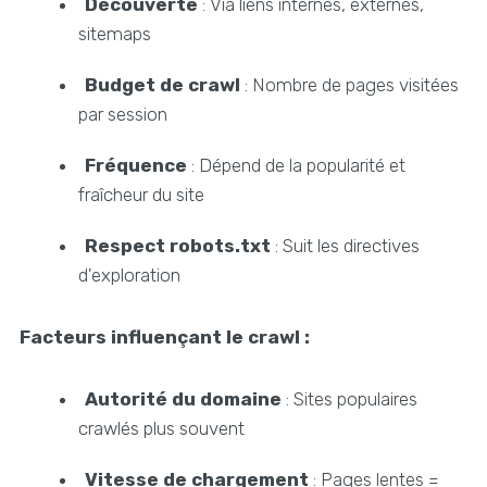
Découverte
: Via liens internes, externes,
sitemaps
Budget de crawl
: Nombre de pages visitées
par session
Fréquence
: Dépend de la popularité et
fraîcheur du site
Respect robots.txt
: Suit les directives
d'exploration
Facteurs influençant le crawl :
Autorité du domaine
: Sites populaires
crawlés plus souvent
Vitesse de chargement
: Pages lentes =