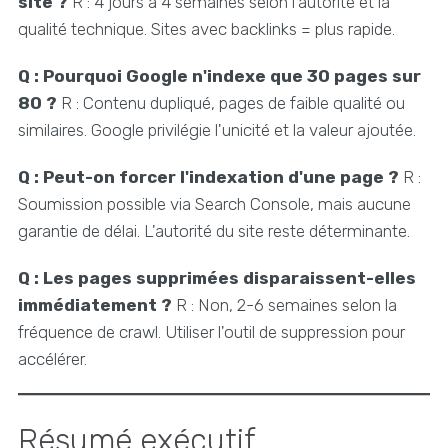
site ?
R : 4 jours à 4 semaines selon l'autorité et la
qualité technique. Sites avec backlinks = plus rapide.
Q : Pourquoi Google n'indexe que 30 pages sur
80 ?
R : Contenu dupliqué, pages de faible qualité ou
similaires. Google privilégie l'unicité et la valeur ajoutée.
Q : Peut-on forcer l'indexation d'une page ?
R :
Soumission possible via Search Console, mais aucune
garantie de délai. L'autorité du site reste déterminante.
Q : Les pages supprimées disparaissent-elles
immédiatement ?
R : Non, 2-6 semaines selon la
fréquence de crawl. Utiliser l'outil de suppression pour
accélérer.
Résumé exécutif