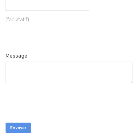
(facultatif)
Message