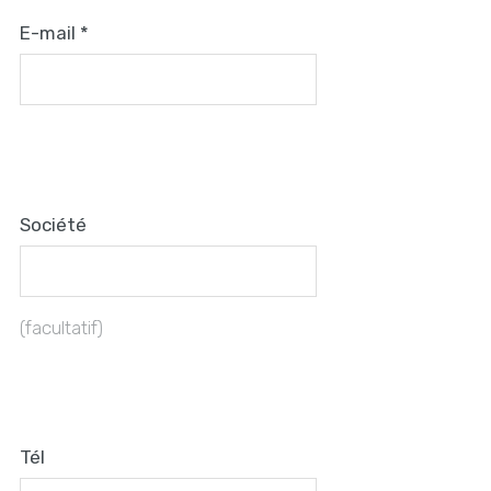
E-mail
*
Société
(facultatif)
Tél