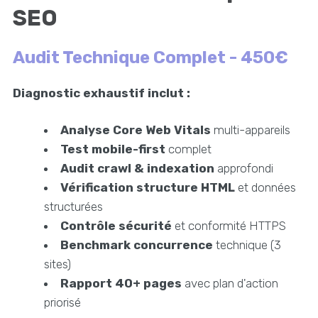
SEO
Audit Technique Complet - 450€
Diagnostic exhaustif inclut :
Analyse Core Web Vitals
multi-appareils
Test mobile-first
complet
Audit crawl & indexation
approfondi
Vérification structure HTML
et données
structurées
Contrôle sécurité
et conformité HTTPS
Benchmark concurrence
technique (3
sites)
Rapport 40+ pages
avec plan d'action
priorisé