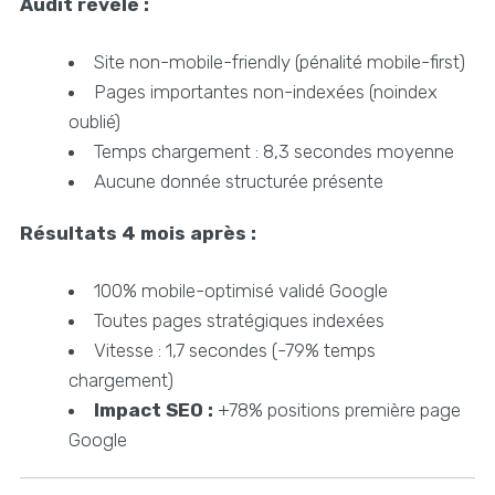
Audit révélé :
Site non-mobile-friendly (pénalité mobile-first)
Pages importantes non-indexées (noindex
oublié)
Temps chargement : 8,3 secondes moyenne
Aucune donnée structurée présente
Résultats 4 mois après :
100% mobile-optimisé validé Google
Toutes pages stratégiques indexées
Vitesse : 1,7 secondes (-79% temps
chargement)
Impact SEO :
+78% positions première page
Google