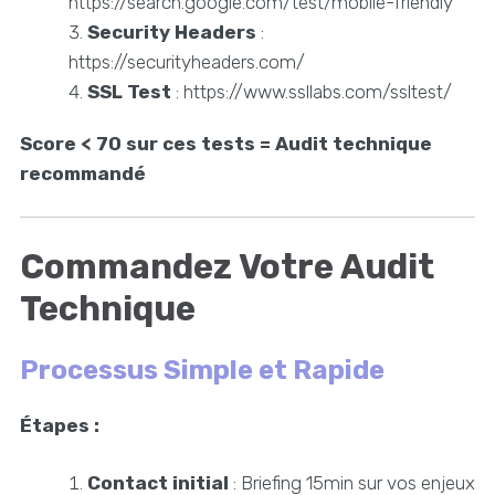
https://search.google.com/test/mobile-friendly
Security Headers
:
https://securityheaders.com/
SSL Test
: https://www.ssllabs.com/ssltest/
Score < 70 sur ces tests = Audit technique
recommandé
Commandez Votre Audit
Technique
Processus Simple et Rapide
Étapes :
Contact initial
: Briefing 15min sur vos enjeux