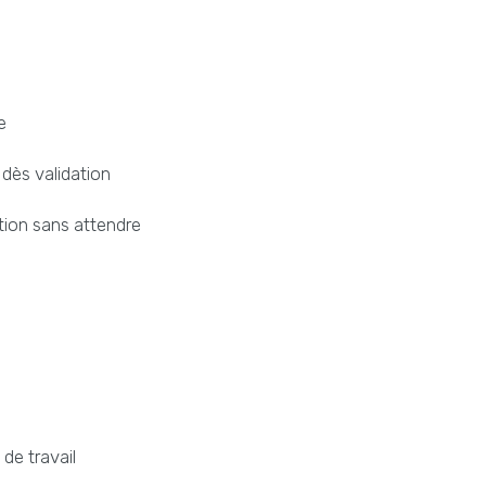
e
 dès validation
ation sans attendre
de travail