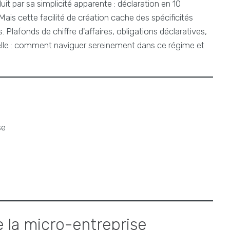
it par sa simplicité apparente : déclaration en 10
ais cette facilité de création cache des spécificités
. Plafonds de chiffre d'affaires, obligations déclaratives,
elle : comment naviguer sereinement dans ce régime et
se
 la micro-entreprise