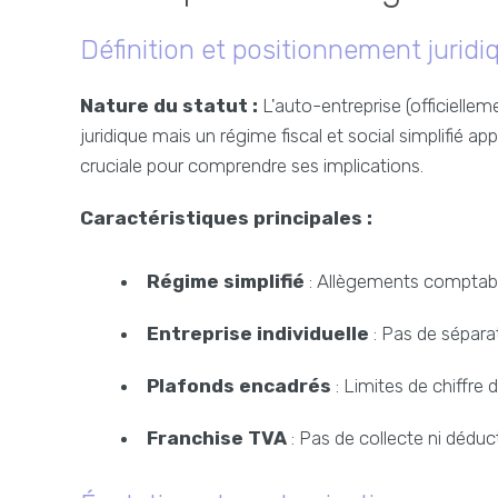
Définition et positionnement juridi
Nature du statut :
L'auto-entreprise (officielle
juridique mais un régime fiscal et social simplifié appl
cruciale pour comprendre ses implications.
Caractéristiques principales :
Régime simplifié
: Allègements comptable
Entreprise individuelle
: Pas de sépara
Plafonds encadrés
: Limites de chiffre d
Franchise TVA
: Pas de collecte ni dédu