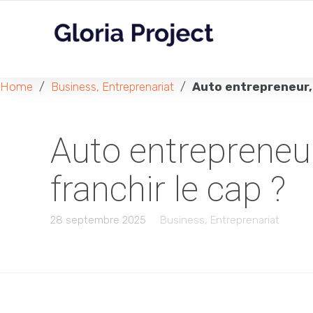
Home
/
Business, Entreprenariat
/
Auto entrepreneur, 
Auto entrepreneur
franchir le cap ?
28 septembre 2025
Business, Entreprenariat