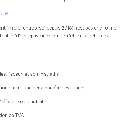
que
ment "micro-entreprise" depuis 2016) n'est pas une forme
icable à l'entreprise individuelle. Cette distinction est
s, fiscaux et administratifs
tion patrimoine personnel/professionnel
'affaires selon activité
ction de TVA