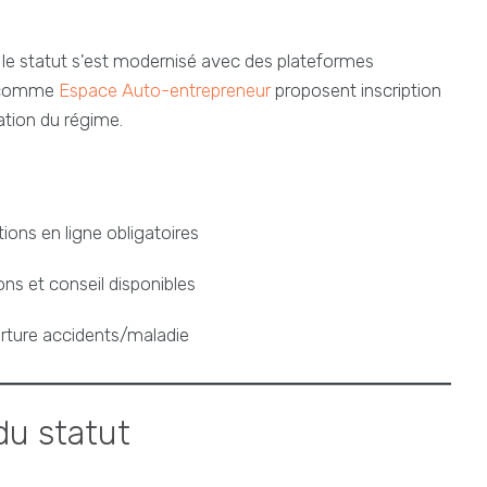
le statut s'est modernisé avec des plateformes
es comme
Espace Auto-entrepreneur
proposent inscription
ation du régime.
tions en ligne obligatoires
ns et conseil disponibles
rture accidents/maladie
du statut