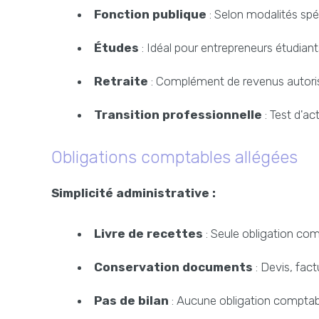
Fonction publique
: Selon modalités spé
Études
: Idéal pour entrepreneurs étudiant
Retraite
: Complément de revenus autori
Transition professionnelle
: Test d'ac
Obligations comptables allégées
Simplicité administrative :
Livre de recettes
: Seule obligation co
Conservation documents
: Devis, factu
Pas de bilan
: Aucune obligation compta