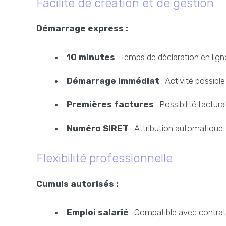
Facilité de création et de gestion
Démarrage express :
10 minutes
: Temps de déclaration en lign
Démarrage immédiat
: Activité possible
Premières factures
: Possibilité factur
Numéro SIRET
: Attribution automatique
Flexibilité professionnelle
Cumuls autorisés :
Emploi salarié
: Compatible avec contrat 