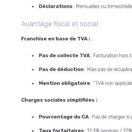
Déclarations
: Mensuelles ou trimestriell
Avantage fiscal et social
Franchise en base de TVA :
Pas de collecte TVA
: Facturation hors 
Pas de déduction
: Mais pas de récupér
Mention obligatoire
: "TVA non applicab
Charges sociales simplifiées :
Pourcentage du CA
: Pas de charges si p
Taux forfaitaires
: 12,3% services / 22