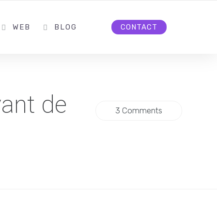
WEB
BLOG
CONTACT
vant de
3 Comments