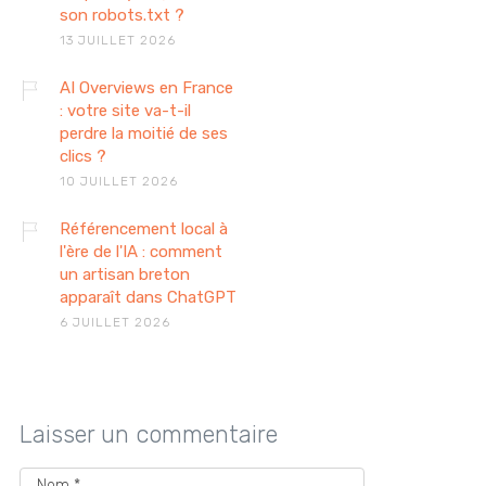
son robots.txt ?
13 JUILLET 2026
AI Overviews en France
: votre site va-t-il
perdre la moitié de ses
clics ?
10 JUILLET 2026
Référencement local à
l'ère de l'IA : comment
un artisan breton
apparaît dans ChatGPT
6 JUILLET 2026
Laisser un commentaire