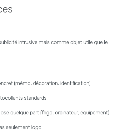
ces
blicité intrusive mais comme objet utile que le
cret (mémo, décoration, identification)
utocollants standards
posé quelque part (frigo, ordinateur, équipement)
 pas seulement logo