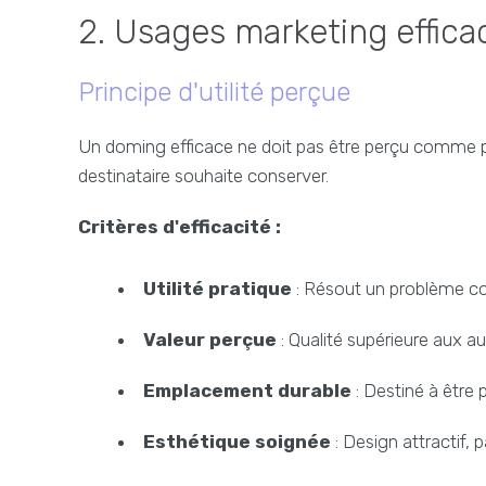
2. Usages marketing effica
Principe d'utilité perçue
Un doming efficace ne doit pas être perçu comme pu
destinataire souhaite conserver.
Critères d'efficacité :
Utilité pratique
: Résout un problème con
Valeur perçue
: Qualité supérieure aux a
Emplacement durable
: Destiné à être 
Esthétique soignée
: Design attractif,