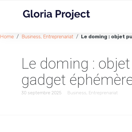
Home
/
Business, Entreprenariat
/
Le doming : objet p
Le doming : objet 
gadget éphémère
30 septembre 2025
Business, Entreprenariat