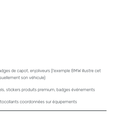
dges de capot, enjoliveurs (l'exemple BMW illustre cet
suellement son véhicule)
ls, stickers produits premium, badges événements
utocollants coordonnées sur équipements