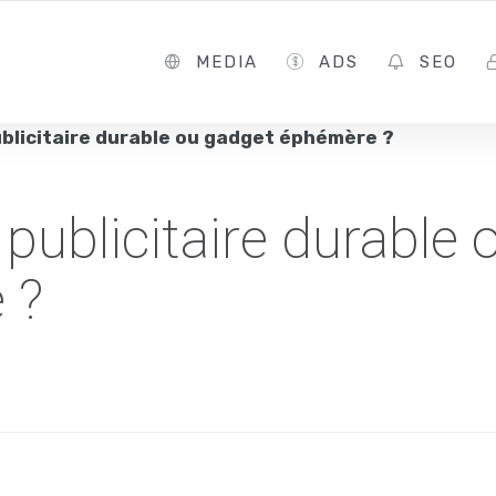
MEDIA
ADS
SEO
ublicitaire durable ou gadget éphémère ?
publicitaire durable 
 ?