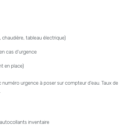
chaudière, tableau électrique)
 en cas d'urgence
t en place)
 numéro urgence à poser sur compteur d'eau. Taux de
.
utocollants inventaire