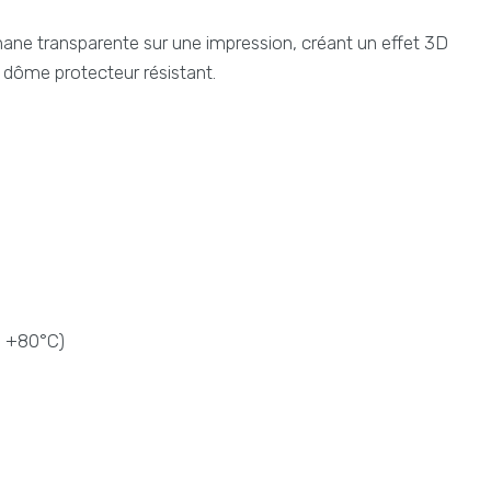
hane transparente sur une impression, créant un effet 3D
n dôme protecteur résistant.
à +80°C)