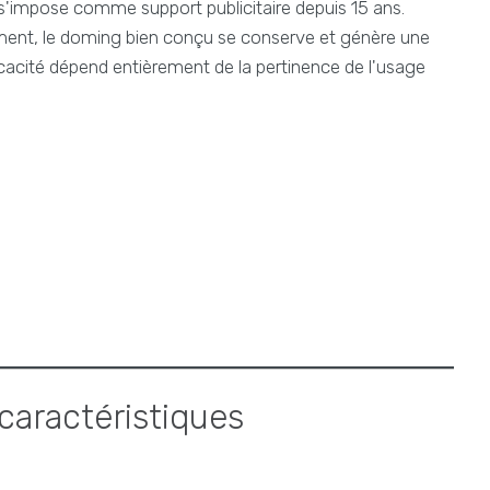
s'impose comme support publicitaire depuis 15 ans.
ment, le doming bien conçu se conserve et génère une
cacité dépend entièrement de la pertinence de l'usage
 caractéristiques