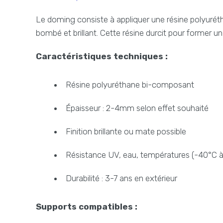
Le doming consiste à appliquer une résine polyurét
bombé et brillant. Cette résine durcit pour former u
Caractéristiques techniques :
Résine polyuréthane bi-composant
Épaisseur : 2-4mm selon effet souhaité
Finition brillante ou mate possible
Résistance UV, eau, températures (-40°C 
Durabilité : 3-7 ans en extérieur
Supports compatibles :