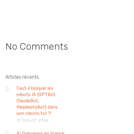
No Comments
Articles récents
Faut-il bloquer les
robots IA (GPTBot,
ClaudeBot,
PerplexityBot) dans
son robots.txt ?
13 JUILLET 2026
AI Overviews en France