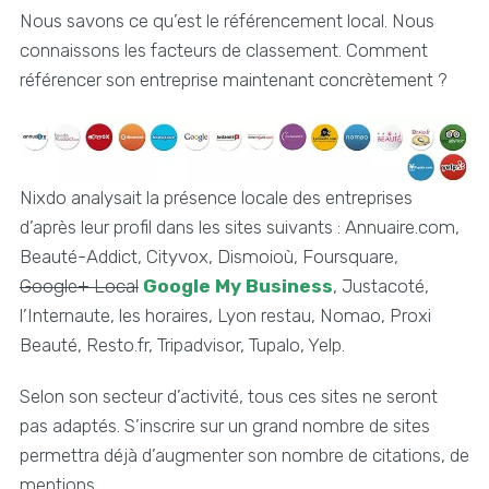
Nous savons ce qu’est le référencement local. Nous
connaissons les facteurs de classement. Comment
référencer son entreprise maintenant concrètement ?
Nixdo analysait la présence locale des entreprises
d’après leur profil dans les sites suivants : Annuaire.com,
Beauté-Addict, Cityvox, Dismoioù, Foursquare,
Google+ Local
Google My Business
, Justacoté,
l’Internaute, les horaires, Lyon restau, Nomao, Proxi
Beauté, Resto.fr, Tripadvisor, Tupalo, Yelp.
Selon son secteur d’activité, tous ces sites ne seront
pas adaptés. S’inscrire sur un grand nombre de sites
permettra déjà d’augmenter son nombre de citations, de
mentions.