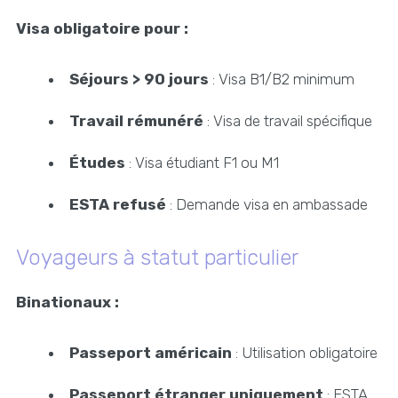
Visa obligatoire pour :
Séjours > 90 jours
: Visa B1/B2 minimum
Travail rémunéré
: Visa de travail spécifique
Études
: Visa étudiant F1 ou M1
ESTA refusé
: Demande visa en ambassade
Voyageurs à statut particulier
Binationaux :
Passeport américain
: Utilisation obligatoire
Passeport étranger uniquement
: ESTA