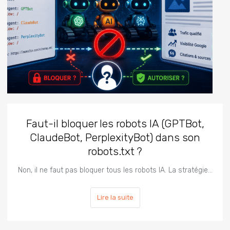
Faut-il bloquer les robots IA (GPTBot,
ClaudeBot, PerplexityBot) dans son
robots.txt ?
Non, il ne faut pas bloquer tous les robots IA. La stratégie…
Lire la suite