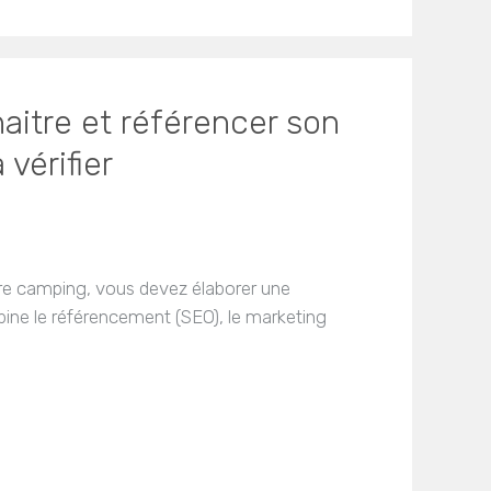
itre et référencer son
vérifier
tre camping, vous devez élaborer une
bine le référencement (SEO), le marketing