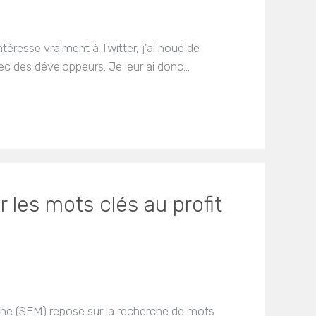
éresse vraiment à Twitter, j’ai noué de
c des développeurs. Je leur ai donc…
r les mots clés au profit
he (SEM) repose sur la recherche de mots