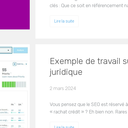
clés : Que ce soit en référencement n
Lire la suite
Exemple de travail s
juridique
2 mars 2024
Vous pensez que le SEO est réservé 
« rachat crédit » ? Eh bien non. Rares
Lire la suite