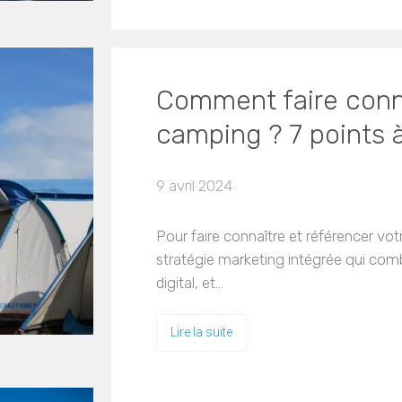
Comment faire conna
camping ? 7 points à 
9 avril 2024
Pour faire connaître et référencer vo
stratégie marketing intégrée qui com
digital, et…
Lire la suite