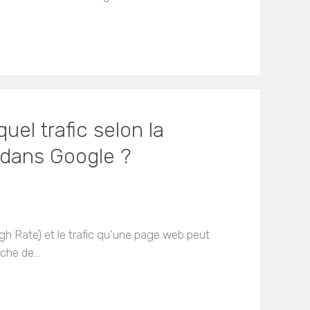
quel trafic selon la
 dans Google ?
ugh Rate) et le trafic qu'une page web peut
erche de…