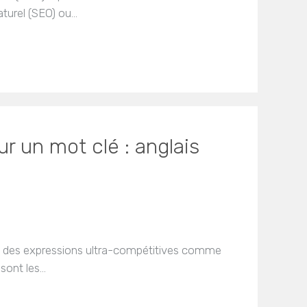
aturel (SEO) ou…
ur un mot clé : anglais
à des expressions ultra-compétitives comme
 sont les…