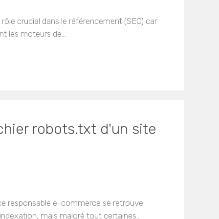
n rôle crucial dans le référencement (SEO) car
ont les moteurs de…
hier robots.txt d'un site
trice responsable e-commerce se retrouve
’indexation, mais malgré tout certaines…