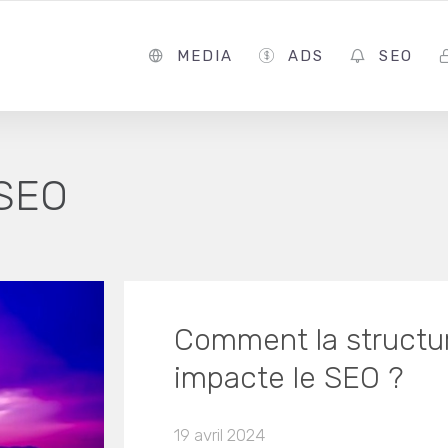
MEDIA
ADS
SEO
SEO
Comment la structur
impacte le SEO ?
19 avril 2024