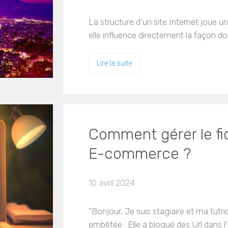
La structure d'un site Internet joue u
elle influence directement la façon d
Lire la suite
Comment gérer le fic
E-commerce ?
10 avril 2024
"Bonjour, Je suis stagiaire et ma tu
embêtée : Elle a bloqué des Url dans l