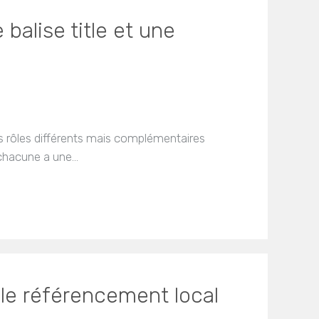
balise title et une
des rôles différents mais complémentaires
 chacune a une…
le référencement local