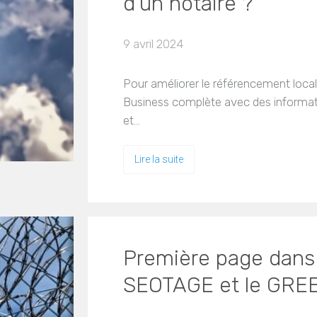
d'un notaire ?
9 avril 2024
Pour améliorer le référencement local
Business complète avec des informati
et…
Lire la suite
Première page dans
SEOTAGE et le GRE